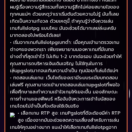
ผมรู้เรื่องความรู้สึกรวมทั้งความรู้สึกไม่ค่อยสบายใจของ
ทุกคนแน่ๆ ด้วยเหตุว่าเราเริ่มต้นด้วยความไม่รู้ มันก็เลย
เกิดเป็นความกังวล ด้วยเหตุนี้ ถ้าคุณรู้ว่าจึงควรเล่น
เกมfullslotpg แบบไหน มันจะช่วยได้มากเลยล่ะนะครับ
มาทดลองไปพร้อมได้เลย!
• เริ่มจากเกมfullslotpgเบทต่ำ: เมื่อคุณเข้ามาตรวจเกม
ต่างๆของพวกเรา เพียรพยายามมองหาเกมที่มีเบทอ
ย่างต่ำที่สุดเข้าไว้ ไม่เกิน 1-2 บาทต่อรอบ มันจะช่วยทำให้
คุณสามารถบริหารเงินเดิมเจริญ ไม่ใช้ทุนในการ
เล่นpgslotมากจนเกินความจำเป็น ทุนน้อยก็เล่นได้แน่ๆ
• ทดสอบเล่นเกม: เว็บไซต์ของเรามีระบบระเบียบทดสอบ
เล่นฟรี คุณสามารถเข้ามาทดสอบเล่นเกมpgslotที่พอใจ
เพื่อศึกษาและทำความเข้าใจเกมให้เยอะขึ้น มองลักษณะ
การทำงานของฟีพบร์ หรือจับจังหวะการเข้าโบนัสของ
เกมโดยไม่จำเป็นที่จะต้องใช้เงินจริง
• เลือกเกม RTP สูง: เกมPgslotที่ดีจะต้องมีค่า RTP
สูง เนื่องจากมันจะช่วยลดความเสี่ยงสำหรับการเล่น
เกมให้คุณอย่างมาก แนะนำให้เลือกเกมfullslotpgจาก