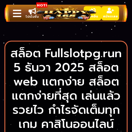
ล็อคอิน
สมัครเลย
โปรโมชั่น
สล็อต Fullslotpg.run
5 ธันวา 2025 สล็อต
web แตกง่าย สล็อต
แตกง่ายที่สุด เล่นแล้ว
รวยไว กำไรจัดเต็มทุก
เกม คาสิโนออนไลน์