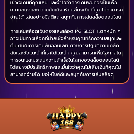
เข้าใจเกมที่คุณเล่น และจำไว้ว่าการเดิมพันควรเป็นเพื่อ
ความสนุกและความบันเทิง ห้ามเสี่ยงเงินที่คุณไม่สามารถ
จ่ายได้ เล่นอย่างมีสติและสนุกกับการเล่นสล็อตออนไลน์
การเล่นสล็อตเว็บตรงและสล็อต PG SLOT แตกหนัก ๆ
อาจเป็นทางเลือกที่น่าสนใจสำหรับคุณที่รักความสนุกและ
ตื่นเต้นในการเดิมพันออนไลน์ ด้วยการปฏิบัติตามเคล็ด
ลับและข้อแนะนำที่เราได้แนะนำ คุณสามารถเพิ่มโอกาสใน
การชนะและประสบความสำเร็จในโลกของสล็อตออนไลน์
ได้อย่างมีประสิทธิภาพและมั่นใจว่าคุณไม่เสียเงินที่คุณไม่
สามารถจ่ายได้ ขอให้โชคดีและสนุกกับการเล่นสล็อต