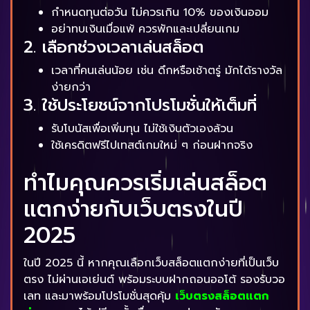
กำหนดทุนต่อวัน ไม่ควรเกิน 10% ของเงินออม
อย่าทบเงินเมื่อแพ้ ควรพักและเปลี่ยนเกม
2. เลือกช่วงเวลาเล่นสล็อต
เวลาที่คนเล่นน้อย เช่น ดึกหรือเช้าตรู่ มักได้รางวัล
ง่ายกว่า
3. ใช้ประโยชน์จากโปรโมชั่นให้เต็มที่
รับโบนัสเพื่อเพิ่มทุน ไม่ใช้เงินตัวเองล้วน
ใช้เครดิตฟรีไปเทสต์เกมใหม่ ๆ ก่อนฝากจริง
ทำไมคุณควรเริ่มเล่นสล็อต
แตกง่ายกับเว็บตรงในปี
2025
ในปี 2025 นี้ หากคุณเลือกเว็บสล็อตแตกง่ายที่เป็นเว็บ
ตรง ไม่ผ่านเอเย่นต์ พร้อมระบบฝากถอนออโต้ รองรับวอ
เลท และมาพร้อมโปรโมชั่นสุดคุ้ม
เว็บตรงสล็อตแตก