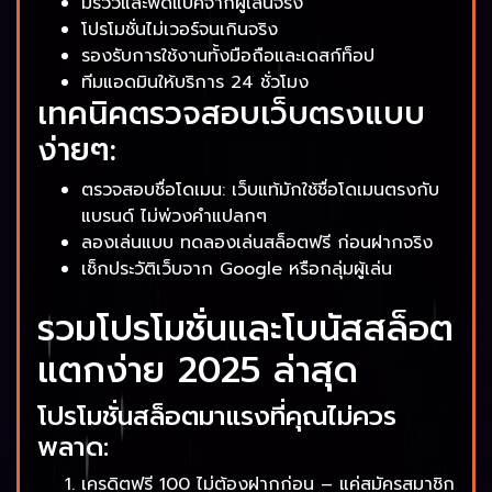
มีรีวิวและฟีดแบคจากผู้เล่นจริง
โปรโมชั่นไม่เวอร์จนเกินจริง
รองรับการใช้งานทั้งมือถือและเดสก์ท็อป
ทีมแอดมินให้บริการ 24 ชั่วโมง
เทคนิคตรวจสอบเว็บตรงแบบ
ง่ายๆ:
ตรวจสอบชื่อโดเมน: เว็บแท้มักใช้ชื่อโดเมนตรงกับ
แบรนด์ ไม่พ่วงคำแปลกๆ
ลองเล่นแบบ ทดลองเล่นสล็อตฟรี ก่อนฝากจริง
เช็กประวัติเว็บจาก Google หรือกลุ่มผู้เล่น
รวมโปรโมชั่นและโบนัสสล็อต
แตกง่าย 2025 ล่าสุด
โปรโมชั่นสล็อตมาแรงที่คุณไม่ควร
พลาด:
เครดิตฟรี 100 ไม่ต้องฝากก่อน – แค่สมัครสมาชิก