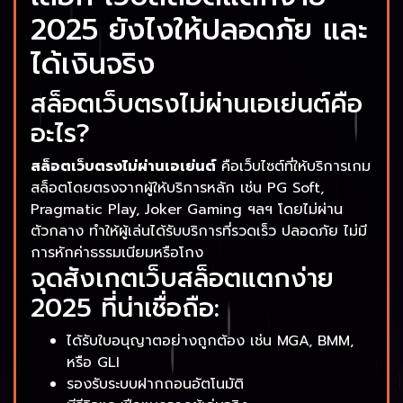
2025 ยังไงให้ปลอดภัย และ
ได้เงินจริง
สล็อตเว็บตรงไม่ผ่านเอเย่นต์คือ
อะไร?
สล็อตเว็บตรงไม่ผ่านเอเย่นต์
คือเว็บไซต์ที่ให้บริการเกม
สล็อตโดยตรงจากผู้ให้บริการหลัก เช่น PG Soft,
Pragmatic Play, Joker Gaming ฯลฯ โดยไม่ผ่าน
ตัวกลาง ทำให้ผู้เล่นได้รับบริการที่รวดเร็ว ปลอดภัย ไม่มี
การหักค่าธรรมเนียมหรือโกง
จุดสังเกตเว็บสล็อตแตกง่าย
2025 ที่น่าเชื่อถือ:
ได้รับใบอนุญาตอย่างถูกต้อง เช่น MGA, BMM,
หรือ GLI
รองรับระบบฝากถอนอัตโนมัติ