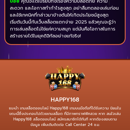
บ่อย
คุณจะได้เปรียบทั้งเรื่องความปลอดภัย ความ
สะดวก และโอกาสทำกำไรสูงสุด อย่าลืมทดลองเล่นก่อน
และใช้เทคนิคที่กล่าวมาข้างต้นให้เกิดประโยชน์สูงสุด
เริ่มต้นวันนี้กับเว็บสล็อตแตกง่าย 2025 แล้วคุณจะรู้ว่า
การเล่นสล็อตไม่ใช่แค่ความสนุก แต่มันคือโอกาสในการ
สร้างรายได้ในยุคดิจิทัลอย่างแท้จริง!
HAPPY168
แนะนำ เกมสล็อตออนไลน์ Happy168 เกมบนมือถือที่ได้รับความ นิยมใน
ขณะนี้ซึ่งประกอบไปด้วยเกมสล็อต ที่มีภาพกราฟฟิคสวย หาก สนใจเล่น
Happy168 สล็อตออนไลน์ สมัครสมาชิกได้ทันที หากต้องสอบถาม
ข้อมูล เพิ่มเติมติดต่อ Call Center 24 ช.ม.