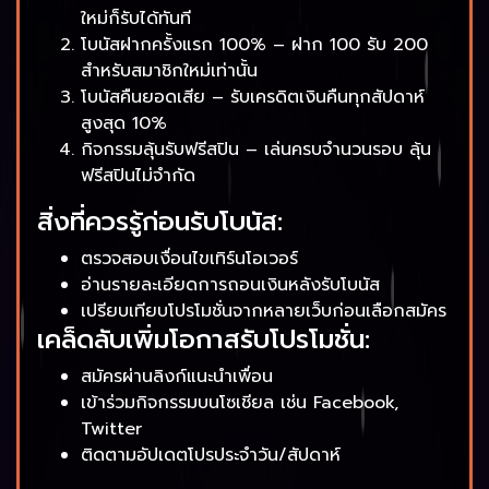
ใหม่ก็รับได้ทันที
โบนัสฝากครั้งแรก 100% – ฝาก 100 รับ 200
สำหรับสมาชิกใหม่เท่านั้น
โบนัสคืนยอดเสีย – รับเครดิตเงินคืนทุกสัปดาห์
สูงสุด 10%
กิจกรรมลุ้นรับฟรีสปิน – เล่นครบจำนวนรอบ ลุ้น
ฟรีสปินไม่จำกัด
สิ่งที่ควรรู้ก่อนรับโบนัส:
ตรวจสอบเงื่อนไขเทิร์นโอเวอร์
อ่านรายละเอียดการถอนเงินหลังรับโบนัส
เปรียบเทียบโปรโมชั่นจากหลายเว็บก่อนเลือกสมัคร
เคล็ดลับเพิ่มโอกาสรับโปรโมชั่น:
สมัครผ่านลิงก์แนะนำเพื่อน
เข้าร่วมกิจกรรมบนโซเชียล เช่น Facebook,
Twitter
ติดตามอัปเดตโปรประจำวัน/สัปดาห์