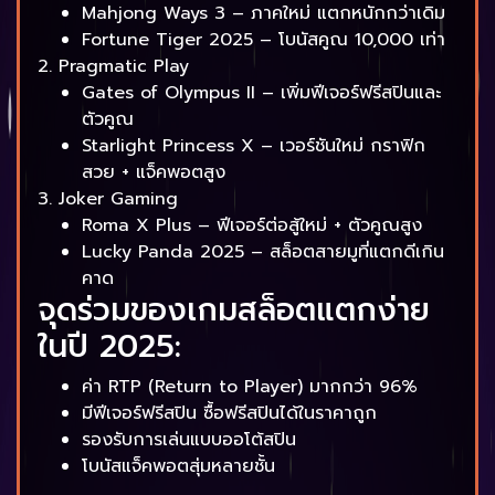
Mahjong Ways 3 – ภาคใหม่ แตกหนักกว่าเดิม
Fortune Tiger 2025 – โบนัสคูณ 10,000 เท่า
2. Pragmatic Play
Gates of Olympus II – เพิ่มฟีเจอร์ฟรีสปินและ
ตัวคูณ
Starlight Princess X – เวอร์ชันใหม่ กราฟิก
สวย + แจ็คพอตสูง
3. Joker Gaming
Roma X Plus – ฟีเจอร์ต่อสู้ใหม่ + ตัวคูณสูง
Lucky Panda 2025 – สล็อตสายมูที่แตกดีเกิน
คาด
จุดร่วมของเกมสล็อตแตกง่าย
ในปี 2025:
ค่า RTP (Return to Player) มากกว่า 96%
มีฟีเจอร์ฟรีสปิน ซื้อฟรีสปินได้ในราคาถูก
รองรับการเล่นแบบออโต้สปิน
โบนัสแจ็คพอตสุ่มหลายชั้น