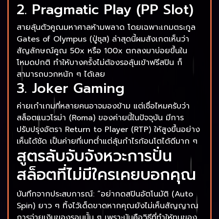
2. Pragmatic Play (PP Slot)
สายลุ้นตัวคูณมหาศาลห้ามพลาด โดยเฉพาะเกมตระกูล
Gates of Olympus (ปู่ซุส) ล่าสุดนี้ผมสังเกตเห็นว่า
สัญลักษณ์คูณ 50x หรือ 100x ตกลงมาบ่อยขึ้นใน
โหมดปกติ ทำให้บางครั้งไม่ต้องรอลุ้นเข้าฟรีสปิน ก็
สามารถบวกหนัก ๆ ได้เลย
3. Joker Gaming
ค่ายเก๋าเกมที่หลายคนอาจมองข้าม แต่เชื่อไหมครับว่า
สล็อตแนวโรม่า (Roma) ของค่ายนี้ในปัจจุบัน มีการ
ปรับปรุงอัตรา Return to Player (RTP) ให้สูงขึ้นอย่าง
เห็นได้ชัด เป็นค่ายที่เบทต่ำแต่ลุ้นกำไรก้อนโตได้ดีมาก ๆ
สูตรลับจับจังหวะการปั่น
สล็อตที่ไม่มีใครเคยบอกคุณ
บันทึกจากประสบการณ์:
“อย่ากดสปินอัตโนมัติ (Auto
Spin) ยาว ๆ ทิ้งไว้เด็ดขาดหากคุณยังไม่เห็นสัญญาณ
การจ่ายเงินของรอบนั้น ๆ เพราะมันคือวิธีที่ทำให้ทุนของ