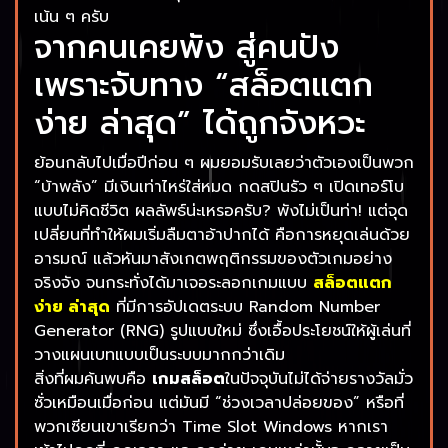
เน้น ๆ ครับ
จากคนเคยพัง สู่คนปัง
เพราะจับทาง “สล็อตแตก
ง่าย ล่าสุด” ได้ถูกจังหวะ
ย้อนกลับไปเมื่อปีก่อน ๆ ผมยอมรับเลยว่าตัวเองเป็นพวก
“บ้าพลัง” มีเงินเท่าไหร่ใส่หมด กดสปินรัว ๆ เปิดเทอร์โบ
แบบไม่คิดชีวิต ผลลัพธ์น่ะเหรอครับ? พังไม่เป็นท่า! แต่จุด
เปลี่ยนที่ทำให้ผมเริ่มลืมตาอ้าปากได้ คือการหยุดเล่นด้วย
อารมณ์ แล้วหันมาสังเกตพฤติกรรมของตัวเกมอย่าง
จริงจัง จนกระทั่งได้มาเจอระลอกเกมแบบ
สล็อตแตก
ง่าย ล่าสุด
ที่มีการอัปเดตระบบ Random Number
Generator (RNG) รูปแบบใหม่ ซึ่งเอื้อประโยชน์ให้ผู้เล่นที่
วางแผนเบทแบบเป็นระบบมากกว่าเดิม
สิ่งที่ผมค้นพบคือ
เกมสล็อต
ในปัจจุบันไม่ได้จ่ายรางวัลมั่ว
ซั่วเหมือนเมื่อก่อน แต่มันมี “ช่วงเวลาปล่อยของ” หรือที่
พวกเซียนเขาเรียกว่า Time Slot Windows หากเรา