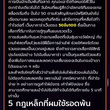
การเป็นนักเดิมพันที่ฉลาด คุณจะเอาไข่ทั้งหมดใส่ไว้ใน
ตะกร้าใบเดียวไม่ได้ วันไหนที่ผมรู้สึกว่าอัลกอริทึมของเกม
สล็อตเริ่มตึง ปั่นไป 50 ตาแล้วสัญลักษณ์ฟรีสปินยังไม่
เฉียดมาเลย ผมจะหยุดทันทีครับ แล้วโยกทุนที่เหลือไปทำ
กำไรต่อที่ เว็บบาคาร่าเว็บตรง
50รับ100
ซึ่งเป็นทาง
เลือกที่ดีมากในการกู้ทุนคืนแบบรวดเร็ว
การเล่นสลับกันระหว่างเกมสล็อตที่เน้นลุ้นรางวัลใหญ่ กับ
เกมไพ่สดที่จบไวและใช้ฝีมือการอ่านไพ่ ช่วยให้พอร์ตโดย
รวมของผมเป็นบวกอยู่เสมอ ยิ่งถ้าเราฉลาดเลือกใช้สิทธิ
ประโยชน์อย่าง โปรโมชั่นบาคาร่า มาเป็นทุนเสริมด้วยแล้ว
ยิ่งเพิ่มโอกาสชนะและลดความเสี่ยงของเงินในกระเป๋าเรา
ได้เยอะมาก ๆ ครับ
และสำหรับใครที่กลัวว่าข้ามฝั่งไปเล่นไพ่แล้วจะเล่นไม่เป็น
ไม่ต้องกังวลเลยครับ เพราะมันมี เทคนิคบาคาร่า ที่เข้าใจ
ง่าย ๆ อย่างการดูเค้าไพ่มังกร เค้าไพ่ปิงปอง ซึ่ง
สามารถศึกษาและนำไปปรับใช้ทำเงินได้ทันทีภายใน 5 นาที
เท่านั้น
5 กฎเหล็กที่ผมใช้รอดพ้น