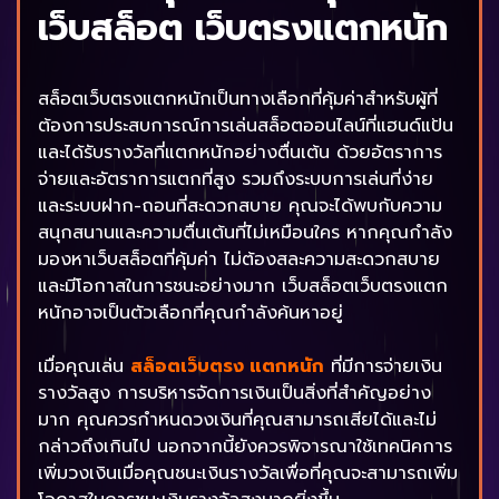
เว็บสล็อต เว็บตรงแตกหนัก
สล็อตเว็บตรงแตกหนักเป็นทางเลือกที่คุ้มค่าสำหรับผู้ที่
ต้องการประสบการณ์การเล่นสล็อตออนไลน์ที่แฮนด์แป้น
และได้รับรางวัลที่แตกหนักอย่างตื่นเต้น ด้วยอัตราการ
จ่ายและอัตราการแตกที่สูง รวมถึงระบบการเล่นที่ง่าย
และระบบฝาก-ถอนที่สะดวกสบาย คุณจะได้พบกับความ
สนุกสนานและความตื่นเต้นที่ไม่เหมือนใคร หากคุณกำลัง
มองหาเว็บสล็อตที่คุ้มค่า ไม่ต้องสละความสะดวกสบาย
และมีโอกาสในการชนะอย่างมาก เว็บสล็อตเว็บตรงแตก
หนักอาจเป็นตัวเลือกที่คุณกำลังค้นหาอยู่
เมื่อคุณเล่น
สล็อตเว็บตรง แตกหนัก
ที่มีการจ่ายเงิน
รางวัลสูง การบริหารจัดการเงินเป็นสิ่งที่สำคัญอย่าง
มาก คุณควรกำหนดวงเงินที่คุณสามารถเสียได้และไม่
กล่าวถึงเกินไป นอกจากนี้ยังควรพิจารณาใช้เทคนิคการ
เพิ่มวงเงินเมื่อคุณชนะเงินรางวัลเพื่อที่คุณจะสามารถเพิ่ม