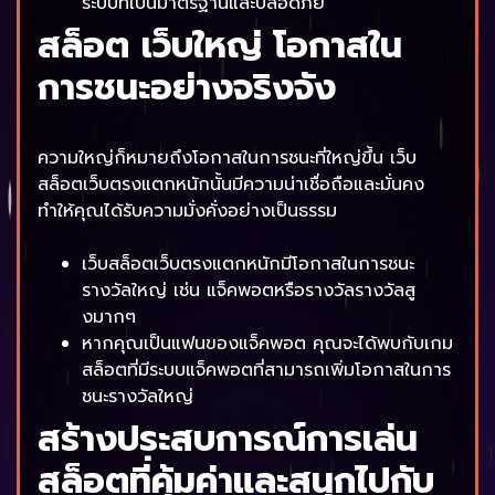
ระบบที่เป็นมาตรฐานและปลอดภัย
สล็อต เว็บใหญ่ โอกาสใน
การชนะอย่างจริงจัง
ความใหญ่ก็หมายถึงโอกาสในการชนะที่ใหญ่ขึ้น เว็บ
สล็อตเว็บตรงแตกหนักนั้นมีความน่าเชื่อถือและมั่นคง
ทำให้คุณได้รับความมั่งคั่งอย่างเป็นธรรม
เว็บสล็อตเว็บตรงแตกหนักมีโอกาสในการชนะ
รางวัลใหญ่ เช่น แจ็คพอตหรือรางวัลรางวัลสู
งมากๆ
หากคุณเป็นแฟนของแจ็คพอต คุณจะได้พบกับเกม
สล็อตที่มีระบบแจ็คพอตที่สามารถเพิ่มโอกาสในการ
ชนะรางวัลใหญ่
สร้างประสบการณ์การเล่น
สล็อตที่คุ้มค่าและสนุกไปกับ