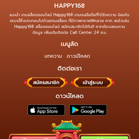
HAPPY168
แนะนำ เกมสล็อตออนไลน์ Happy168 เกมบนมือถือที่ได้รับความ นิยมใน
ขณะนี้ซึ่งประกอบไปด้วยเกมสล็อต ที่มีภาพกราฟฟิคสวย หาก สนใจเล่น
Happy168 สล็อตออนไลน์ สมัครสมาชิกได้ทันที หากต้องสอบถาม
ข้อมูล เพิ่มเติมติดต่อ Call Center 24 ช.ม.
เมนูลัด
บทความ
ดาวน์โหลด
ติดต่อเรา
ดาวน์โหลด