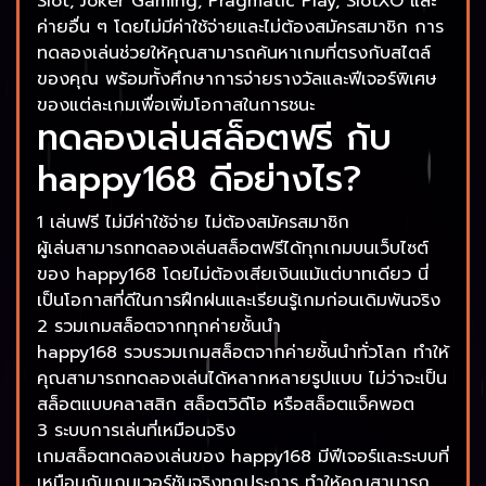
Slot, Joker Gaming, Pragmatic Play, SlotXO และ
ค่ายอื่น ๆ โดยไม่มีค่าใช้จ่ายและไม่ต้องสมัครสมาชิก การ
ทดลองเล่นช่วยให้คุณสามารถค้นหาเกมที่ตรงกับสไตล์
ของคุณ พร้อมทั้งศึกษาการจ่ายรางวัลและฟีเจอร์พิเศษ
ของแต่ละเกมเพื่อเพิ่มโอกาสในการชนะ
ทดลองเล่นสล็อตฟรี กับ
happy168 ดีอย่างไร?
1 เล่นฟรี ไม่มีค่าใช้จ่าย ไม่ต้องสมัครสมาชิก
ผู้เล่นสามารถทดลองเล่นสล็อตฟรีได้ทุกเกมบนเว็บไซต์
ของ happy168 โดยไม่ต้องเสียเงินแม้แต่บาทเดียว นี่
เป็นโอกาสที่ดีในการฝึกฝนและเรียนรู้เกมก่อนเดิมพันจริง
2 รวมเกมสล็อตจากทุกค่ายชั้นนำ
happy168 รวบรวมเกมสล็อตจากค่ายชั้นนำทั่วโลก ทำให้
คุณสามารถทดลองเล่นได้หลากหลายรูปแบบ ไม่ว่าจะเป็น
สล็อตแบบคลาสสิก สล็อตวิดีโอ หรือสล็อตแจ็คพอต
3 ระบบการเล่นที่เหมือนจริง
เกมสล็อตทดลองเล่นของ happy168 มีฟีเจอร์และระบบที่
เหมือนกับเกมเวอร์ชันจริงทุกประการ ทำให้คุณสามารถ