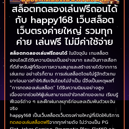
สล็อตทดลองเล่นฟรีถอนได้
กับ happy168 เว็บสล็อต
เว็บตรงค่ายใหญ่ รวมทุก
ค่าย เล่นฟรี ไม่มีค่าใช้จ่าย
สล็อตทดลองเล่นฟรีถอนได้
ในปัจจุบัน เกมสล็อต
ออนไลน์ได้รับความนิยมเป็นอย่างมาก และเป็นทางเลือก
ที่ดีสำหรับผู้ที่ต้องการความสนุกและสร้างรายได้จากการ
เล่นเกม อย่างไรก็ตาม การเล่นสล็อตโดยไม่รู้จักตัวเกม
มาก่อนอาจทำให้เสียเงินโดยไม่จำเป็น นี่จึงเป็นเหตุผลที่
“การทดลองเล่นสล็อต” ได้รับความนิยมอย่างสูง
เนื่องจากช่วยให้ผู้เล่นสามารถเข้าใจกลไกของเกม เรียนรู้
ฟีเจอร์ต่าง ๆ และฝึกฝนกลยุทธ์ก่อนลงเดิมพันด้วยเงิน
จริง
happy168 เป็นเว็บสล็อตเว็บตรงค่ายใหญ่ที่เปิดให้บริการ
ทดลองเล่นสล็อตฟรี
จากทุกค่ายดัง ไม่ว่าจะเป็น PG