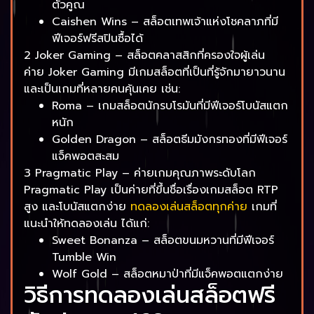
ตัวคูณ
Caishen Wins – สล็อตเทพเจ้าแห่งโชคลาภที่มี
ฟีเจอร์ฟรีสปินซื้อได้
2 Joker Gaming – สล็อตคลาสสิกที่ครองใจผู้เล่น
ค่าย Joker Gaming มีเกมสล็อตที่เป็นที่รู้จักมายาวนาน
และเป็นเกมที่หลายคนคุ้นเคย เช่น:
Roma – เกมสล็อตนักรบโรมันที่มีฟีเจอร์โบนัสแตก
หนัก
Golden Dragon – สล็อตธีมมังกรทองที่มีฟีเจอร์
แจ็คพอตสะสม
3 Pragmatic Play – ค่ายเกมคุณภาพระดับโลก
Pragmatic Play เป็นค่ายที่ขึ้นชื่อเรื่องเกมสล็อต RTP
สูง และโบนัสแตกง่าย
ทดลองเล่นสล็อตทุกค่าย
เกมที่
แนะนำให้ทดลองเล่น ได้แก่:
Sweet Bonanza – สล็อตขนมหวานที่มีฟีเจอร์
Tumble Win
Wolf Gold – สล็อตหมาป่าที่มีแจ็คพอตแตกง่าย
วิธีการทดลองเล่นสล็อตฟรี