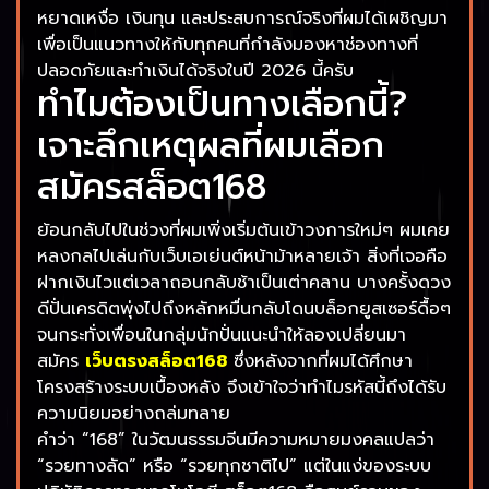
หยาดเหงื่อ เงินทุน และประสบการณ์จริงที่ผมได้เผชิญมา
เพื่อเป็นแนวทางให้กับทุกคนที่กำลังมองหาช่องทางที่
ปลอดภัยและทำเงินได้จริงในปี 2026 นี้ครับ
ทำไมต้องเป็นทางเลือกนี้?
เจาะลึกเหตุผลที่ผมเลือก
สมัครสล็อต168
ย้อนกลับไปในช่วงที่ผมเพิ่งเริ่มต้นเข้าวงการใหม่ๆ ผมเคย
หลงกลไปเล่นกับเว็บเอเย่นต์หน้าม้าหลายเจ้า สิ่งที่เจอคือ
ฝากเงินไวแต่เวลาถอนกลับช้าเป็นเต่าคลาน บางครั้งดวง
ดีปั่นเครดิตพุ่งไปถึงหลักหมื่นกลับโดนบล็อกยูสเซอร์ดื้อๆ
จนกระทั่งเพื่อนในกลุ่มนักปั่นแนะนำให้ลองเปลี่ยนมา
สมัคร
เว็บตรงสล็อต168
ซึ่งหลังจากที่ผมได้ศึกษา
โครงสร้างระบบเบื้องหลัง จึงเข้าใจว่าทำไมรหัสนี้ถึงได้รับ
ความนิยมอย่างถล่มทลาย
คำว่า “168” ในวัฒนธรรมจีนมีความหมายมงคลแปลว่า
“รวยทางลัด” หรือ “รวยทุกชาติไป” แต่ในแง่ของระบบ