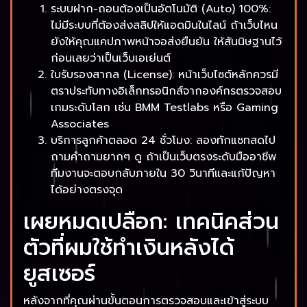
ระบบฝาก-ถอนต้องเป็นอัตโนมัติ (Auto) 100%:
ไม่มีระบบที่ต้องส่งสลิปให้แอดมินในไลน์ ถ้าเว็บไหน
ยังให้คุณแคปภาพหน้าจอส่งยืนยัน ให้สันนิษฐานไว้
ก่อนเลยว่าเป็นเว็บเอเย่นต์
ใบรับรองสากล (License): หน้าเว็บไซต์หลักควรมี
ตราประทับทางอิเล็กทรอนิกส์จากองค์กรตรวจสอบ
เกมระดับโลก เช่น BMM Testlabs หรือ Gaming
Associates
บริการลูกค้าตลอด 24 ชั่วโมง: ลองทักแชทสดไป
ถามคำถามยากๆ ดู ถ้าเป็นเว็บตรงระดับมืออาชีพ
ทีมงานจะตอบกลับภายใน 30 วินาทีและแก้ปัญหา
ได้อย่างตรงจุด
เผยหมดเปลือก: เทคนิคส่วน
ตัวที่ผมใช้ทำเงินหลังได้
ยูสเซอร์
หลังจากที่คุณผ่านขั้นตอนการตรวจสอบและเข้าสู่ระบบ