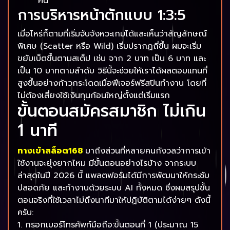
คืน
การบริหารหน้าตักแบบ 1:3:5
เมื่อไหร่ก็ตามที่เริ่มจับจังหวะเกมได้และเห็นว่าสัญลักษณ์
พิเศษ (Scatter หรือ Wild) เริ่มปรากฏถี่ขึ้น ผมจะเริ่ม
ขยับเบ็ตขึ้นตามสเต็ป เช่น จาก 2 บาท เป็น 6 บาท และ
เป็น 10 บาทตามลำดับ วิธีนี้จะช่วยให้เราได้ผลตอบแทนที่
สูงขึ้นอย่างก้าวกระโดดเมื่อฟีเจอร์ฟรีสปินทำงาน โดยที่
ไม่ต้องเสี่ยงใช้เงินทุนก้อนใหญ่ตั้งแต่เริ่มแรก
ขั้นตอนสมัครสมาชิก ไม่เกิน
1 นาที
ทางเข้าสล็อต168
มาถึงส่วนที่หลายคนกังวลว่าการเข้า
ใช้งานจะยุ่งยากไหม มีขั้นตอนอย่างไรบ้าง จากระบบ
ล่าสุดในปี 2026 นี้ แพลตฟอร์มได้มีการพัฒนาให้กระชับ
ปลอดภัย และทำงานด้วยระบบ AI ทั้งหมด ซึ่งผมสรุปขั้น
ตอนจริงที่ใช้เวลาไม่ถึงนาทีมาให้ปฏิบัติตามได้ง่ายๆ ดังนี้
ครับ:
1. กรอกเบอร์โทรศัพท์มือถือ:ขั้นตอนที่ 1 (ประมาณ 15