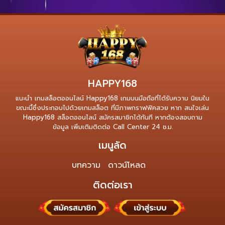
HAPPY168
แนะนำ เกมสล็อตออนไลน์ Happy168 เกมบนมือถือที่ได้รับความ นิยมใน
ขณะนี้ซึ่งประกอบไปด้วยเกมสล็อต ที่มีภาพกราฟฟิคสวย หาก สนใจเล่น
Happy168 สล็อตออนไลน์ สมัครสมาชิกได้ทันที หากต้องสอบถาม
ข้อมูล เพิ่มเติมติดต่อ Call Center 24 ช.ม.
เมนูลัด
บทความ
ดาวน์โหลด
ติดต่อเรา