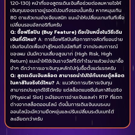
120-130) หน้าที่ของสูตรเดินเงินคือช่วยต่อลมหายใจให้
เงินทุนของเราอยู่รอดไปจนถึงรอบนั้นครับ หากหมุนเกิน
80 ตาแล้วเกมยังเงียบสนิท แนะนำให้เปลี่ยนเกมทันทีเพื่อ
เปลี่ยนรอบอัลกอริทึมครับ
Q: ซื้อฟรีสปิน (Buy Feature) ถือเป็นหนึ่งในวิธีเดิน
เงินที่ดีไหม?
A: การซื้อฟรีสปินคือการทางลัดที่ยอมจ่าย
เงินก้อนโตเพื่อเข้าสู่โหมดโบนัสทันที จากประสบการณ์
ของผม มันมีความเสี่ยงสูงมาก (High Risk, High
Return) แนะนำให้ใช้เงินรางวัลที่ได้กำไรมาแล้วแบ่งมาซื้อ
ขำๆ ดีกว่าการเอาเงินทุนหลักไปทุ่มซื้อตั้งแต่แรกครับ
Q: สูตรเดินเงินสล็อต สามารถนำไปใช้กับเกมตู้สล็อต
ในคาสิโนจริงได้ไหม?
A: แนวคิดการบริหารเงินทุน
สามารถประยุกต์ใช้ได้ครับ แต่สล็อตแมชชีนในคาสิโนจริง
(Physical Slot) จะมีรอบการจ่ายเงินและค่า RTP ที่แตก
ต่างจากสล็อตออนไลน์ ดังนั้นการเดินเงินบนระบบ
ออนไลน์จะมีความยืดหยุ่นและปรับเปลี่ยนระดับเบทได้
ละเอียดกว่าครับ