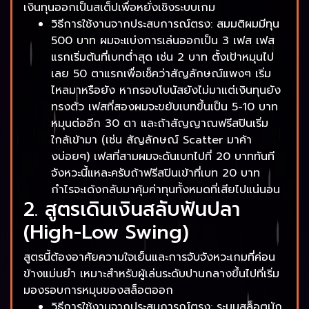
เงินทุนออกเป็นสเต็ปเพื่อหยั่งเชิงระบบเกม
วิธีการใช้งานจากประสบการณ์ตรง: สมมติผมมีทุน
500 บาท ผมจะแบ่งการเล่นออกเป็น 3 เฟส เฟส
แรกเริ่มต้นที่เบทต่ำสุด เช่น 2 บาท ตั้งเป้าหมุนไป
เลย 50 ตาแรกเพื่อเช็คว่าสัญลักษณ์แพงๆ เริ่ม
ไหลมาหรือยัง หากรอบโบนัสยังไม่มาแต่เงินทุนยัง
ทรงตัว เฟสที่สองผมจะขยับเบทขึ้นเป็น 5-10 บาท
หมุนต่ออีก 30 ตา และถ้าสัญญาณฟรีสปินเริ่ม
ใกล้เข้ามา (เช่น สัญลักษณ์ Scatter มาค้า
งบ่อยๆ) เฟสที่สามผมจะดันเบทไปที่ 20 บาททันที
จังหวะนี้แหละครับถ้าฟรีสปินเข้าที่เบท 20 บาท
กำไรจะเด้งกลับมาคุ้มค่าทุนทั้งหมดที่เสียไปแน่นอน
2. สูตรเดินเงินสลับฟันปลา
(High-Low Swing)
สูตรนี้ต้องอาศัยความใจเย็นและการจับจังหวะเกมที่ค่อน
ข้างแม่นยำ เหมาะสำหรับผู้เล่นระดับปานกลางขึ้นไปที่เริ่ม
มองรอบการหมุนของสล็อตออก
วิธีการใช้งานจากประสบการณ์ตรง: ระบบสล็อตมัก