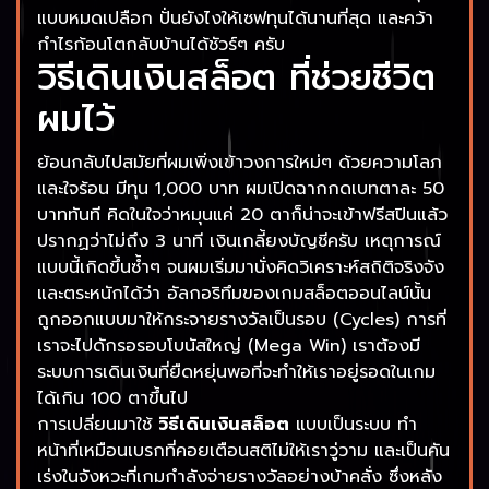
แบบหมดเปลือก ปั่นยังไงให้เซฟทุนได้นานที่สุด และคว้า
กำไรก้อนโตกลับบ้านได้ชัวร์ๆ ครับ
วิธีเดินเงินสล็อต ที่ช่วยชีวิต
ผมไว้
ย้อนกลับไปสมัยที่ผมเพิ่งเข้าวงการใหม่ๆ ด้วยความโลภ
และใจร้อน มีทุน 1,000 บาท ผมเปิดฉากกดเบทตาละ 50
บาททันที คิดในใจว่าหมุนแค่ 20 ตาก็น่าจะเข้าฟรีสปินแล้ว
ปรากฏว่าไม่ถึง 3 นาที เงินเกลี้ยงบัญชีครับ เหตุการณ์
แบบนี้เกิดขึ้นซ้ำๆ จนผมเริ่มมานั่งคิดวิเคราะห์สถิติจริงจัง
และตระหนักได้ว่า อัลกอริทึมของเกมสล็อตออนไลน์นั้น
ถูกออกแบบมาให้กระจายรางวัลเป็นรอบ (Cycles) การที่
เราจะไปดักรอรอบโบนัสใหญ่ (Mega Win) เราต้องมี
ระบบการเดินเงินที่ยืดหยุ่นพอที่จะทำให้เราอยู่รอดในเกม
ได้เกิน 100 ตาขึ้นไป
การเปลี่ยนมาใช้
วิธีเดินเงินสล็อต
แบบเป็นระบบ ทำ
หน้าที่เหมือนเบรกที่คอยเตือนสติไม่ให้เราวู่วาม และเป็นคัน
เร่งในจังหวะที่เกมกำลังจ่ายรางวัลอย่างบ้าคลั่ง ซึ่งหลัง