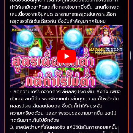
ทำให้เรามีเวลาคิดและก็ตกลงใจมากยิ่งขึ้น แทนที่จะหยุด
เล่นเนื่องจากเงินหมด เราสามารถหยุดเล่นเพราะเลือก
หยุดเองได้เช่นเดียวกัน ซึ่งมันสำคัญมากครับผม
• ลดความเครียดจากการไล่ผลสรุประยะสั้น: สิ่งที่ผมพินิจ
ตัวเองเลยก็คือ พอเพียงผมไม่เล่นทุกตา ผมก็โฟกัสกับ
ผลสรุประยะสั้นลดน้อยลง ซึ่งมันก็ทำให้ผมระงับ
ความเครียดด้วย มองภาพรวมของเกมมากขึ้น และไม่
กดดันมากเกินไปอีกด้วย
3. เทคนิคง่ายๆที่เห็นผลจริง แค่มีวินัยในการคอยแค่นั้น