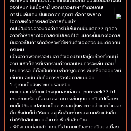
สม่ำเสมอ มันก็ช่วยได้มากเช่นเดียวกัน มันจะเป็นอย่างนั้น
จริงไหม? ในเนื้อหานี้ พวกเราจะมาหาคำตอบกัน!
การไม่เล่นเกม ปั่นแตก77 ทุกตา คือการพลาด
โอกาสหรือการผลิตโอกาสกันแน่?
คนไม่ใช่น้อยอาจมองว่าการไม่เล่นเกมปั่นแตก77 ทุกตา
อาจทำให้คลาดโอกาสดีๆไปเลยก็ได้ แม้กระนั้นบางโอกาส
มันอาจเป็นการคัดจังหวะที่ดีให้กับตัวเองด้วยเช่นเดียวกัน
ครับผม
เนื่องจากพวกเราจะไม่เอาตัวเองเข้าไปอยู่ในช่วงที่เกมไม่
จ่าย แล้วก็การที่เราทราบดีว่าตอนไหนควรจะเล่น ตอน
ไหนควรรอ ก็ถือเป็นทักษะสำคัญในการเล่นสล็อตออนไลน์
เช่นกัน ฉะนั้น มันคือการสร้างโอกาสแน่นอน
1. ดูเกมเป็นจังหวะแทนรอบสปิน
ผมแทบจะเปลี่ยนแปลงมุมมองต่อเกม puntaek77 ไป
เลยล่ะนะครับ เนื่องจากจากการเล่นทุกตา สปินไปเรื่อยๆ
ผมก็เปลี่ยนแปลงมาเป็นการคอยจังหวะตามคำแนะนำเยอะ
ขึ้น ซึ่งมันก็ทำให้ผมมองเห็นลักษณะของเกมชัดแจ้งขึ้น
ทำให้ตัดสินใจแม่นยำมากเพิ่มขึ้นอีกด้วย
• พินิจแบบก่อนเข้า: แทนที่เข้าเกมแล้วจะกดสปินต่อเนื่อง