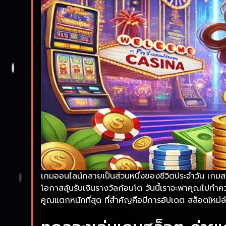
เกมออนไลน์กลายเป็นส่วนหนึ่งของชีวิตประจำวัน เกมสล็อ
โอกาสลุ้นรับเงินรางวัลก้อนโต วันนี้เราจะพาคุณไปทำค
คูณแตกหนักที่สุด ที่สำคัญคือมีการอัปเดต สล็อตใหม่