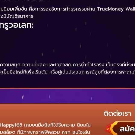
บความนิยมเพิ่มขึ้น คือการรองรับการทำธุรกรรมผ่าน TrueMoney Wall
องมีบัญชีธนาคาร
ทรูวอเลท:
งความสนุก ความมั่นคง และโอกาสในการทำกำไรจริง เว็บตรงที่มีร
จะเป็นมือใหม่ที่เพิ่งเริ่มต้น หรือผู้เล่นประสบการณ์สูงที่ต้องการหา
ติดต่อเรา
Happy168 เกมบนมือถือที่ได้รับความ นิยมใน
กมสล็อต ที่มีภาพกราฟฟิคสวย หาก สนใจเล่น