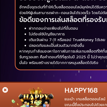
อีกหนึ่งจุดเด่นที่ทำให้เว็บสล็อตออนไลน์ยุคใหม่ได้รั
ช่วยให้ผู้เล่นสามารถฝาก–ถอนเงินได้รวดเร็ว โดยไม่ต้
ข้อดีของการเล่นสล็อตที่รองรับ
ฝากถอนง่ายเพียงไม่กี่ขั้นตอน
ไม่ต้องใช้บัญชีธนาคาร
เติมเงินผ่าน 7-11 หรือแอป TrueMoney ได้เลย
ปลอดภัยและเป็นส่วนตัวมากยิ่งขึ้น
หากคุณกำลังมองหาโอกาสในการเล่นเกมสล็อตที่ให้ทั้
รับทรูวอเลท คือคำตอบที่ดีที่สุดในปี 2025 นี้ ไม่ว่าคุณ
มั่นใจ พร้อมสร้างรายได้จากการหมุนสล็อตได้จริง
HAPPY168
แนะนำ เกมสล็อตออนไลน์ 
ขณะนี้ซึ่งประกอบไปด้วยเ