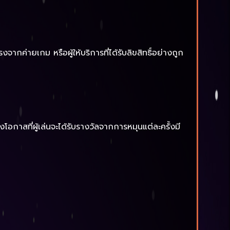
กค่ายเกม หรือผู้ให้บริการที่ได้รับลิขสิทธิ์อย่างถูก
กาสที่ผู้เล่นจะได้รับรางวัลจากการหมุนแต่ละครั้งมี