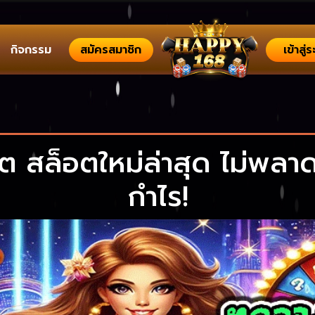
กิจกรรม
สมัครสมาชิก
เข้าสู่
 สล็อตใหม่ล่าสุด ไม่พลา
กำไร!