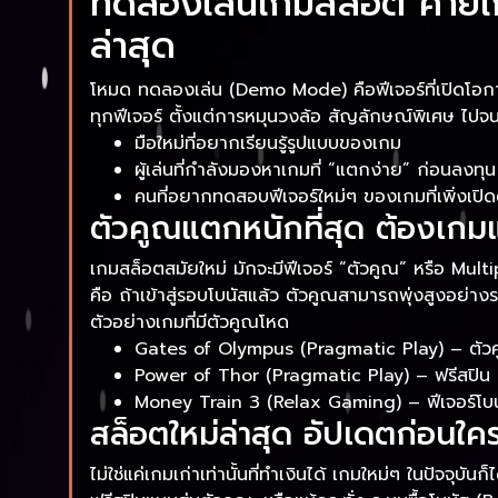
ทดลองเล่นเกมสล็อต ค่ายเกม
ล่าสุด
โหมด ทดลองเล่น (Demo Mode) คือฟีเจอร์ที่เปิดโอกาสให
ทุกฟีเจอร์ ตั้งแต่การหมุนวงล้อ สัญลักษณ์พิเศษ ไปจน
มือใหม่ที่อยากเรียนรู้รูปแบบของเกม
ผู้เล่นที่กำลังมองหาเกมที่ “แตกง่าย” ก่อนลงทุน
คนที่อยากทดสอบฟีเจอร์ใหม่ๆ ของเกมที่เพิ่งเปิด
ตัวคูณแตกหนักที่สุด ต้องเก
เกมสล็อตสมัยใหม่ มักจะมีฟีเจอร์ “ตัวคูณ” หรือ Mult
คือ ถ้าเข้าสู่รอบโบนัสแล้ว ตัวคูณสามารถพุ่งสูงอย่าง
ตัวอย่างเกมที่มีตัวคูณโหด
Gates of Olympus (Pragmatic Play) – ตัว
Power of Thor (Pragmatic Play) – ฟรีสปิน +
Money Train 3 (Relax Gaming) – ฟีเจอร์โบ
สล็อตใหม่ล่าสุด อัปเดตก่อนใค
ไม่ใช่แค่เกมเก่าเท่านั้นที่ทำเงินได้ เกมใหม่ๆ ในปัจจุ