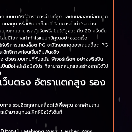
อกแบบมาให้มีอัตราการจ่ายที่สูง และโบนัสออกบ่อยมาก
่อความสนุก หรือเซียนสล็อตที่ต้องการทำกำไรอย่าง
บางเกมสามารถลุ้นรับฟรีสปินได้สูงสุดถึง 20 ครั้งขึ้น
้ผู้เล่นมีโอกาสทำกำไรแบบทวีคูณอย่างรวดเร็ว
่ที่ให้บริการเกมสล็อต PG จะมีโหมดทดลองเล่นสล็อต PG
ิทธิภาพก่อนเริ่มเดิมพันจริง
ง ด้วยระบบเกมที่ทันสมัย ฟีเจอร์เด็ดๆ อย่างฟรีสปิน
ะเป็นมือใหม่หรือมือโปร ก็สามารถสนุกและสร้างรายได้ไป
!
 เว็บตรง อัตราแตกสูง รอง
กับการ รวมฮิตทุกเกมสล็อตไว้เพื่อคุณ จากค่ายเกม
ข้ามาสนุกและฝึกฝีมือได้เต็มที่
หมด ไม่ว่าจะเป็น Mahjong Ways, Caishen Wins,