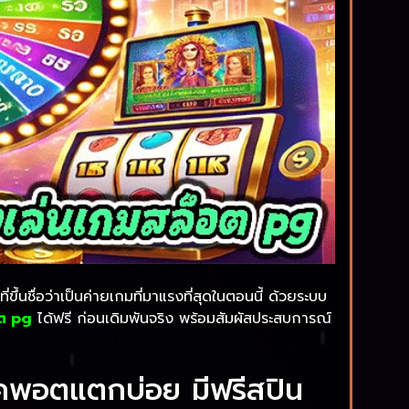
้นชื่อว่าเป็นค่ายเกมที่มาแรงที่สุดในตอนนี้ ด้วยระบบ
ต pg
ได้ฟรี ก่อนเดิมพันจริง พร้อมสัมผัสประสบการณ์
็คพอตแตกบ่อย มีฟรีสปิน