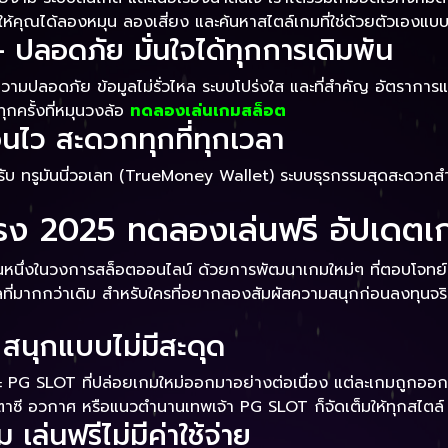
ุณได้ลองหมุน ลองเสี่ยง และค้นหาสไตล์เกมที่ใช่ด้วยตัวเองแบบไม
ปลอดภัย มั่นใจได้ทุกการเดิมพัน
ื่องความปลอดภัย ข้อมูลไม่รั่วไหล ระบบโปร่งใส และที่สำคัญ อัตรา
ุกครั้งที่หมุนวงล้อ
ทดลองเล่นเกมสล็อต
นไว สะดวกทุกที่ทุกเวลา
ับ ทรูมันนี่วอเลท (TrueMoney Wallet) ระบบธุรกรรมสุดสะดวกสำ
รง 2025 ทดลองเล่นฟรี อัปเดตเก
นึ่งในวงการสล็อตออนไลน์ ด้วยการพัฒนาเกมใหม่ๆ ที่ตอบโจทย์ผู้เล่น
ที่มากกว่าเดิม สำหรับใครที่อยากลองสัมผัสความสนุกก่อนลงทุนจร
สนุกแบบไม่มีสะดุด
G SLOT ที่ปล่อยเกมใหม่ออกมาอย่างต่อเนื่อง แต่ละเกมถูกออกแบบมา
แฟนตาซี อวกาศ หรือแนวตำนานเทพเจ้า PG SLOT ก็จัดเต็มให้ทุกสไตล์
ล่นฟรีไม่มีค่าใช้จ่าย