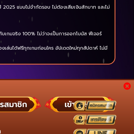
ปี 2025 แบบไม่จำกัดรอบ ไม่ต้องเสียเงินสักบาท และไม่
นกับเกมจริง 100% ไม่ว่าจะเป็นการออกโบนัส ฟีเจอร์
่นได้ฟรีทุกเกมก่อนใคร อัปเดตใหม่ทุกสัปดาห์ ไม่มี
ด