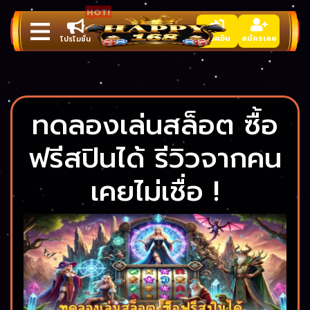
ล็อคอิน
สมัครเลย
โปรโมชั่น
ทดลองเล่นสล็อต ซื้อ
ฟรีสปินได้ รีวิวจากคน
เคยไม่เชื่อ !