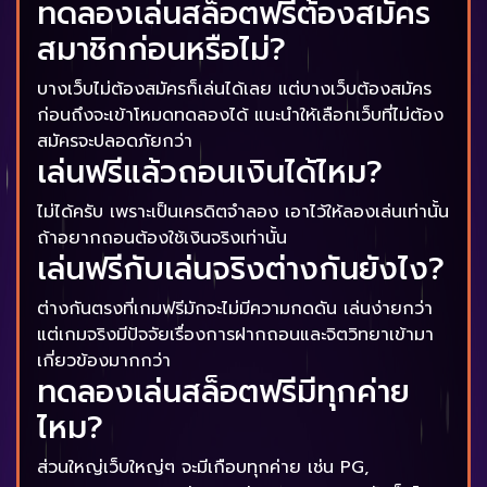
ทดลองเล่นสล็อตฟรีต้องสมัคร
สมาชิกก่อนหรือไม่?
บางเว็บไม่ต้องสมัครก็เล่นได้เลย แต่บางเว็บต้องสมัคร
ก่อนถึงจะเข้าโหมดทดลองได้ แนะนำให้เลือกเว็บที่ไม่ต้อง
สมัครจะปลอดภัยกว่า
เล่นฟรีแล้วถอนเงินได้ไหม?
ไม่ได้ครับ เพราะเป็นเครดิตจำลอง เอาไว้ให้ลองเล่นเท่านั้น
ถ้าอยากถอนต้องใช้เงินจริงเท่านั้น
เล่นฟรีกับเล่นจริงต่างกันยังไง?
ต่างกันตรงที่เกมฟรีมักจะไม่มีความกดดัน เล่นง่ายกว่า
แต่เกมจริงมีปัจจัยเรื่องการฝากถอนและจิตวิทยาเข้ามา
เกี่ยวข้องมากกว่า
ทดลองเล่นสล็อตฟรีมีทุกค่าย
ไหม?
ส่วนใหญ่เว็บใหญ่ๆ จะมีเกือบทุกค่าย เช่น PG,