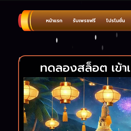
หน้าแรก
รับเพรชฟรี
โปรโมชั่น
ทดลองสล็อต เข้าเล่