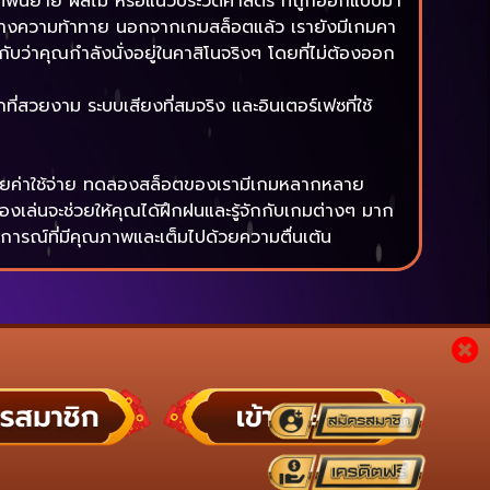
เทพนิยาย ผลไม้ หรือแนวประวัติศาสตร์ ที่ถูกออกแบบมา
มสร้างความท้าทาย นอกจากเกมสล็อตแล้ว เรายังมีเกมคา
นกับว่าคุณกำลังนั่งอยู่ในคาสิโนจริงๆ โดยที่ไม่ต้องออก
่สวยงาม ระบบเสียงที่สมจริง และอินเตอร์เฟซที่ใช้
งเสียค่าใช้จ่าย ทดลองสล็อตของเรามีเกมหลากหลาย
องเล่นจะช่วยให้คุณได้ฝึกฝนและรู้จักกับเกมต่างๆ มาก
ะสบการณ์ที่มีคุณภาพและเต็มไปด้วยความตื่นเต้น