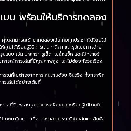
บบ พร้อมให้บริการทดลอง
สุด คุณสามารถเข้ามาทดลองเล่นเกมทุกประเภทได้โดยไม่
คุณได้เรียนรู้วิธีการเล่น กติกา และรูปแบบการจ่าย
รูปแบบ เช่น บาคาร่า รูเล็ต แบล็คแจ็ค และโป๊กเกอร์
บการณ์การเล่นที่มีคุณภาพสูง และไม่ต้องกังวลเรื่อง
ารณ์ที่ไม่ต่างจากการเล่นเกมด้วยเงินจริง ทั้งกราฟิก
รเล่นได้อย่างเต็มที่
าสที่ดี เพราะคุณสามารถฝึกฝนและเรียนรู้ได้โดยไม่
ัปเดตมาในแต่ละเดือน คุณสามารถเข้าไปเล่นและสัมผัส