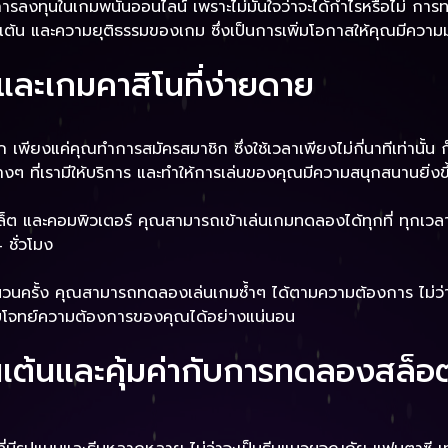
ลงทุนในเกมพนันออนไลน์ เพราะไม่มั่นใจว่าจะได้กำไรหรือไม่ การ
่นเต้น และความยุติธรรมของเกม ซึ่งเป็นการเพิ่มโอกาสให้คุณมีคว
และเกมคาสิโนที่ง่ายดาย
าก เพียงแค่คุณทำการสมัครสมาชิก ซึ่งใช้เวลาเพียงไม่กี่นาทีเท่านั
งๆ ที่เรามีให้บริการ และทำให้การเล่นของคุณมีความสนุกสนานยิ่งขึ
ต และคอมพิวเตอร์ คุณสามารถเข้าเล่นเกมทดลองได้ทุกที่ ทุกเวลา ไ
 ชั่วโมง
นวนครั้ง คุณสามารถทดลองเล่นเกมซ้ำๆ ได้ตามความต้องการ ไม่ว่
โจทย์ความต้องการของคุณได้อย่างแน่นอน
ื่นเต้นและคุ้มค่ากับการทดลองสล