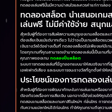
ทดลองเล่นฟรีนั้นมีความน่าสนใจและควรค่าแก่การลอง
ทดลองสล็อต นำเสนอเกมสล
เล่นฟรี ไม่มีค่าใช้จ่าย สนุกแ
สำหรับผู้ที่ต้องการสัมผัสความสนุกของเกมสล็อตและเ
ต้องเสียเงินแม้แต่บาทเดียว ไม่ว่าจะเป็นเกมสล็อตแน
เงินรางวัลได้อย่างเต็มที่ ทดลองสล็อตไม่เพียงแค่มีเกม
โดยทุกเกมที่คุณสามารถเข้ามาทดลองเล่นนี้เป็นเกมที่มา
คุณภาพของเกม
ทดลองปั่นสล็อต
ระบบการทดลองเล่นที่นี่ถูกออกแบบมาให้สมจริงมากที่สุ
เอฟเฟกต์เสียง และระบบการชนะรางวัลที่ถูกตั้งค่าให้เห
ประโยชน์ของการทดลองเล่
สำหรับผู้ที่ต้องการพัฒนาทักษะในการเล่นเกมหรืออยาก
ต้องกังวลเรื่องการเสียเงิน นอกจากนี้ยังช่วยให้คุณไ
ทดสอบเกมสล็อตและเกมคาสิโนใหม่ๆ ก่อนใคร การทดลองเ
กับความแปลกใหม่ได้ก่อนใคร ทำให้คุณทราบถึงความสน