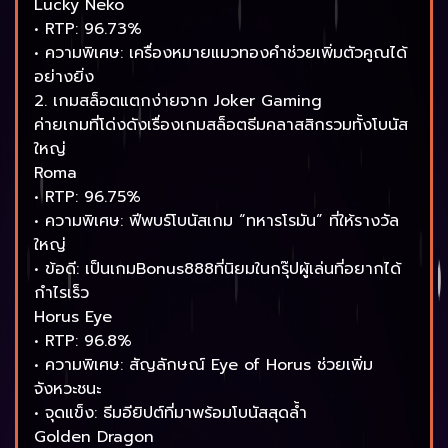
Lucky Neko
• RTP: 96.73%
• ความพิเศษ: เครื่องหมายแมวทองคำช่วยเพิ่มตัวคูณได้
อย่างยิ่ง
2. เกมสล็อตแตกง่ายจาก Joker Gaming
ค่ายเกมที่โด่งดังเรื่องเกมสล็อตธีมคลาสสิกรวมทั้งโบนัส
ใหญ่
Roma
• RTP: 96.75%
• ความพิเศษ: ฟีพบร์โบนัสเกม “ทหารโรมัน” ที่ให้รางวัล
ใหญ่
• ข้อดี: เป็นเกมBonus888ที่นิยมในกรุ๊ปผู้เล่นที่อยากได้
กำไรเร็ว
Horus Eye
• RTP: 96.8%
• ความพิเศษ: สัญลักษณ์ Eye of Horus ช่วยเพิ่ม
จังหวะชนะ
• จุดแข็ง: ธีมอียิปต์ที่มาพร้อมโบนัสสุดล้ำ
Golden Dragon