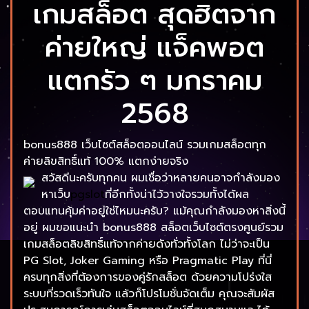
เกมสล็อต สุดฮิตจาก
ค่ายใหญ่ แจ็คพอต
แตกรัว ๆ มกราคม
2568
bonus888 เว็บไซต์สล็อตออนไลน์ รวมเกมสล็อตทุก
ค่ายลิขสิทธิ์แท้ 100% แตกง่ายจริง
สวัสดีนะครับทุกคน ผมเชื่อว่าหลายคนอาจกำลังมอง
หาเว็บ
pgslot
ที่อีกทั้งน่าไว้วางใจรวมทั้งได้ผล
ตอบแทนคุ้มค่าอยู่ใช่ไหมนะครับ? แม้คุณกำลังมองหาสิ่งนี้
อยู่ ผมขอแนะนำ bonus888 สล็อตเว็บไซต์ตรงศูนย์รวม
เกมสล็อตลิขสิทธิ์แท้จากค่ายดังทั่วทั้งโลก ไม่ว่าจะเป็น
PG Slot, Joker Gaming หรือ Pragmatic Play ที่นี่
ครบทุกสิ่งที่ต้องการของคู่รักสล็อต ด้วยความโปร่งใส
ระบบที่รวดเร็วทันใจ แล้วก็โปรโมชั่นจัดเต็ม คุณจะสัมผัส