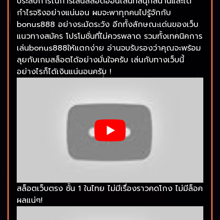
ประสบการณ์การเล่นสล็อตออนไลน์ที่สนุกสนานและได้
กำไรจริงอย่างแน่นอน ผมจะพาทุกคนไปรู้จักกับ
bonus888 อย่างระมัดระวัง อีกทั้งลักษณะเด่นของเว็บ
แนวทางสมัคร โปรโมชั่นที่ไม่ควรพลาด รวมทั้งเทคนิคการ
เล่นbonus888ให้แตกง่าย อ่านจบรับรองว่าคุณจะพร้อม
ลุยกับเกมสล็อตได้อย่างมั่นใจครับ เล่นกับทางเว็บนี้
อย่างไรก็ได้เงินแน่นอนครับ !
สล็อตเว็บตรง ชั้น 1 ในไทย ไม่มีเรื่องราวคดโกง ไม่มีล็อค
ผลแน่ๆ!